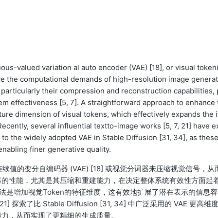
uous-valued variation al auto encoder (VAE) [18], or visual token
uce the computational demands of high-resolution image generat
particularly their compression and reconstruction capabilities, 
tem effectiveness [5, 7]. A straightforward approach to enhance 
ature dimension of visual tokens, which effectively expands the 
Recently, several influential textto-image works [5, 7, 21] have e
o the widely adopted VAE in Stable Diffusion [31, 34], as these
nabling finer generative quality.
34] 利用连续值的变分自编码器 (VAE) [18] 或视觉分词器来压缩视觉信号，从
器的性能，尤其是其压缩和重建能力，在决定整体系统有效性方面起
接方法是增加视觉Token的特征维度，这有效地扩展了潜在表示的信息容
索了比 Stable Diffusion [31, 34] 中广泛采用的 VAE 更高维
能力，从而实现了更精细的生成质量。