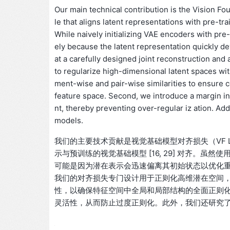
Our main technical contribution is the Vision F
le that aligns latent representations with pre-tr
While naively initializing VAE encoders with pre
ely because the latent representation quickly dev
at a carefully designed joint reconstruction and a
to regularize high-dimensional latent spaces with
ment-wise and pair-wise similarities to ensure c
feature space. Second, we introduce a margin in t
nt, thereby preventing over-regular iz ation. Add
models.
我们的主要技术贡献是视觉基础模型对齐损失（VF Lo
示与预训练的视觉基础模型 [16, 29] 对齐。虽然
可能是因为潜在表示会迅速偏离其初始状态以优化
我们的对齐损失专门设计用于正则化高维潜在空间
性，以确保特征空间中全局和局部结构的全面正则
灵活性，从而防止过度正则化。此外，我们还研究