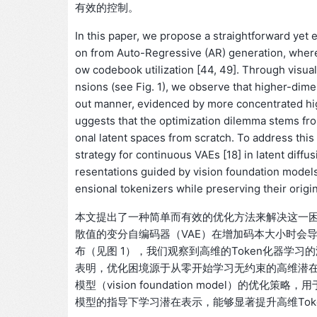
有效的控制。
In this paper, we propose a straightforward yet 
on from Auto-Regressive (AR) generation, where
ow codebook utilization [44, 49]. Through visual
nsions (see Fig. 1), we observe that higher-dime
out manner, evidenced by more concentrated high-
uggests that the optimization dilemma stems from
onal latent spaces from scratch. To address thi
strategy for continuous VAEs [18] in latent diffu
resentations guided by vision foundation model
ensional tokenizers while preserving their origina
本文提出了一种简单而有效的优化方法来解决这一困境。我
散值的变分自编码器（VAE）在增加码本大小时会导致
布（见图 1），我们观察到高维的Token化器学
表明，优化困境源于从零开始学习无约束的高维潜
模型（vision foundation model）的优
模型的指导下学习潜在表示，能够显著提升高维Tok