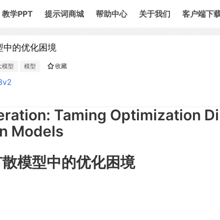
教学PPT
提示词商城
帮助中心
关于我们
客户端下
模型中的优化困境
大模型
模型
收藏
3v2
ration: Taming Optimization Di
on Models
在扩散模型中的优化困境