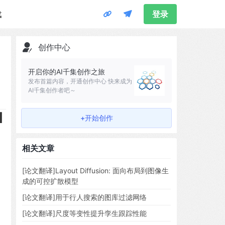
载
登录
创作中心
开启你的AI千集创作之旅
发布首篇内容，开通创作中心 快来成为
AI千集创作者吧～
l
+开始创作
相关文章
[论文翻译]Layout Diffusion: 面向布局到图像生
成的可控扩散模型
[论文翻译]用于行人搜索的图库过滤网络
[论文翻译]尺度等变性提升孪生跟踪性能