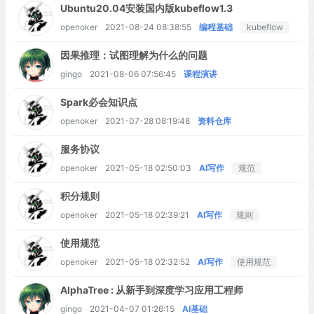
Ubuntu20.04安装国内版kubeflow1.3
openoker
2021-08-24 08:38:55
编程基础
kubeflow
因果推理：试图理解为什么的问题
gingo
2021-08-06 07:56:45
课程演讲
Spark必会知识点
openoker
2021-07-28 08:19:48
资料仓库
服务协议
openoker
2021-05-18 02:50:03
AI写作
规范
积分规则
openoker
2021-05-18 02:39:21
AI写作
规则
使用规范
openoker
2021-05-18 02:32:52
AI写作
使用规范
AlphaTree : 从新手到深度学习应用工程师
gingo
2021-04-07 01:26:15
AI基础