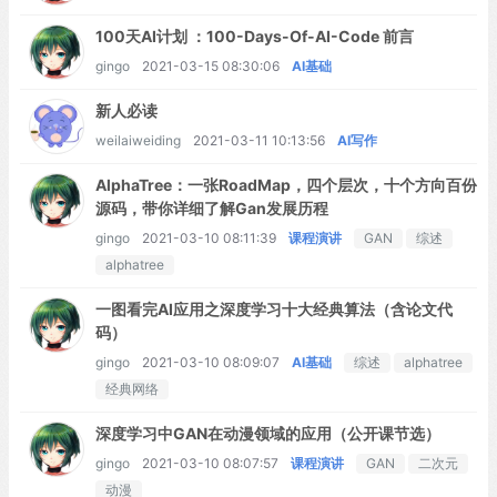
100天AI计划 ：100-Days-Of-AI-Code 前言
gingo
2021-03-15 08:30:06
AI基础
新人必读
weilaiweiding
2021-03-11 10:13:56
AI写作
AlphaTree：一张RoadMap，四个层次，十个方向百份
源码，带你详细了解Gan发展历程
gingo
2021-03-10 08:11:39
课程演讲
GAN
综述
alphatree
一图看完AI应用之深度学习十大经典算法（含论文代
码）
gingo
2021-03-10 08:09:07
AI基础
综述
alphatree
经典网络
深度学习中GAN在动漫领域的应用（公开课节选）
gingo
2021-03-10 08:07:57
课程演讲
GAN
二次元
动漫