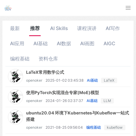
最新
推荐
AI Skills
课程演讲
AI写作
AI应用
AI基础
AI数据
AI画图
AIGC
编程基础
资料仓库
LaTeX常用数学公式
openoker
2025-01-02 03:45:38
AI基础
LaTeX
使用PyTorch实现混合专家(MoE)模型
openoker
2024-01-26 02:37:37
AI基础
LLM
ubuntu20.04 环境下Kubernetes与Kubeflow一站式
搭建
openoker
2021-08-25 09:56:04
编程基础
kubeflow