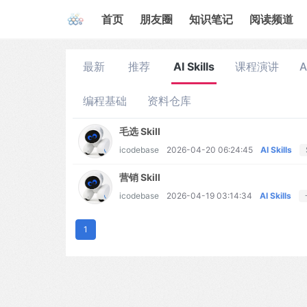
首页
朋友圈
知识笔记
阅读频道
最新
推荐
AI Skills
课程演讲
编程基础
资料仓库
毛选 Skill
icodebase
2026-04-20 06:24:45
AI Skills
营销 Skill
icodebase
2026-04-19 03:14:34
AI Skills
1