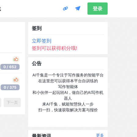
载
登录
签到
立即签到
签到可以获得积分哦!
公告
0 / 652
AI千集是一个专注于写作服务的智能平台
在这里您可以获得本平台自训练的
写作智能体
0 / 375
和小伙伴一起玩转AI，做自己的AI写作机
器人
下一页
来AI千集，赋能智慧快人一步
扫一扫，快速获取解决方案与报价
最新资讯
更多