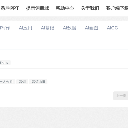
教学PPT
提示词商城
帮助中心
关于我们
客户端下
AI写作
AI应用
AI基础
AI数据
AI画图
AIGC
Skills
一人公司
营销
营销skill
上一页