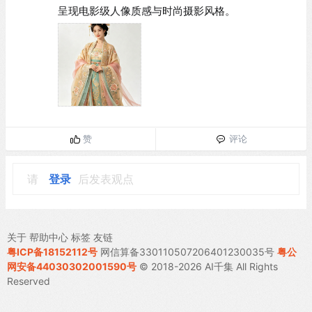
呈现电影级人像质感与时尚摄影风格。
赞
评论
请
登录
后发表观点
关于
帮助中心
标签
友链
粤ICP备18152112号
网信算备330110507206401230035号
粤公
网安备44030302001590号
© 2018-2026 AI千集 All Rights
Reserved