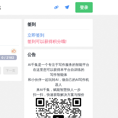
载
登录
签到
立即签到
签到可以获得积分哦!
公告
0 / 2182
AI千集是一个专注于写作服务的智能平台
在这里您可以获得本平台自训练的
下一页
写作智能体
和小伙伴一起玩转AI，做自己的AI写作机
器人
来AI千集，赋能智慧快人一步
扫一扫，快速获取解决方案与报价