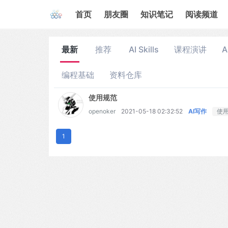
首页
朋友圈
知识笔记
阅读频道
最新
推荐
AI Skills
课程演讲
A
编程基础
资料仓库
使用规范
openoker
2021-05-18 02:32:52
AI写作
使
1