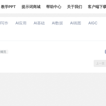
教学PPT
提示词商城
帮助中心
关于我们
客户端下
I写作
AI应用
AI基础
AI数据
AI画图
AIGC
用规范
上一页