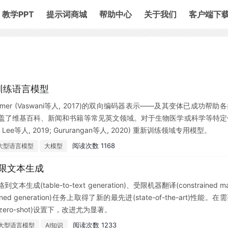
教学PPT
提示词商城
帮助中心
关于我们
客户端下
预训练语言模型
sformer (Vaswani等人, 2017)的双向编码器表示——及其变体已成功帮助
覆盖了维基百科、新闻和书籍等常见英文领域。对于生物医学或科学等特定
 Lee等人, 2019; Gururangan等人, 2020) 重新训练领域专用模型。
阅读次数 1168
大型语言模型
大模型
受限文本生成
ble-to-text generation)、受限机器翻译(constrained m
rained generation)任务上取得了新的最先进(state-of-the-art)性能。在
ero-shot)设置下，改进尤为显著。
阅读次数 1233
大型语言模型
AI知识