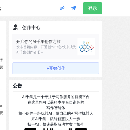
载
登录
创作中心
开启你的AI千集创作之旅
发布首篇内容，开通创作中心 快来成为
AI千集创作者吧～
各类
领
+开始创作
公告
AI千集是一个专注于写作服务的智能平台
在这里您可以获得本平台自训练的
ac
写作智能体
需要
和小伙伴一起玩转AI，做自己的AI写作机器人
来AI千集，赋能智慧快人一步
扫一扫，快速获取解决方案与报价