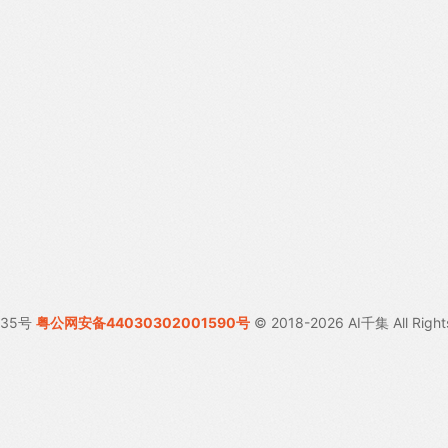
035号
粤公网安备44030302001590号
© 2018-2026 AI千集 All Right