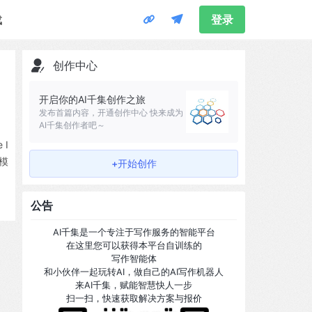
载
登录
创作中心
开启你的AI千集创作之旅
发布首篇内容，开通创作中心 快来成为
AI千集创作者吧～
 I
言模
+开始创作
公告
AI千集是一个专注于写作服务的智能平台
在这里您可以获得本平台自训练的
写作智能体
和小伙伴一起玩转AI，做自己的AI写作机器人
来AI千集，赋能智慧快人一步
扫一扫，快速获取解决方案与报价