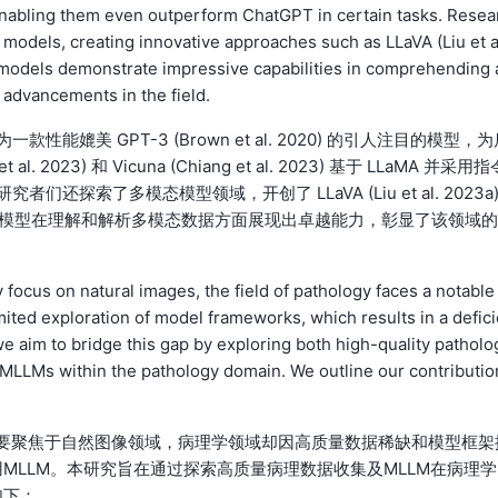
 enabling them even outperform ChatGPT in certain tasks. Resea
 models, creating innovative approaches such as LLaVA (Liu et a
models demonstrate impressive capabilities in comprehending 
 advancements in the field.
已成为一款性能媲美 GPT-3 (Brown et al. 2020) 的引人注目的模型，
 2023) 和 Vicuna (Chiang et al. 2023) 基于 LLaMA 并采用指
还探索了多模态模型领域，开创了 LLaVA (Liu et al. 2023a
 等创新方案，这些模型在理解和解析多模态数据方面展现出卓越能力，彰显了该领域的
ocus on natural images, the field of pathology faces a notable
imited exploration of model frameworks, which results in a defic
we aim to bridge this gap by exploring both high-quality patholo
of MLLMs within the pathology domain. We outline our contributio
)主要聚焦于自然图像领域，病理学领域却因高质量数据稀缺和模型框架
MLLM。本研究旨在通过探索高质量病理数据收集及MLLM在病理学
如下：