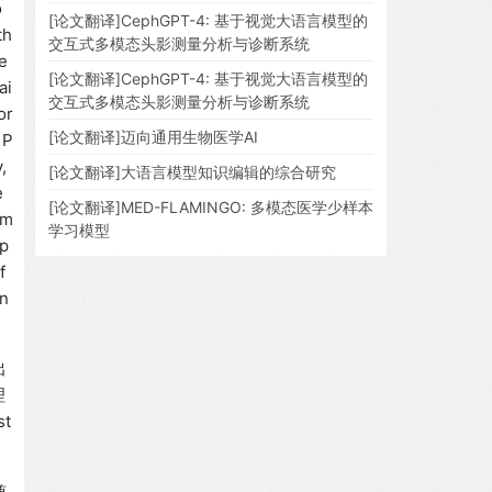
o
[论文翻译]CephGPT-4: 基于视觉大语言模型的
th
交互式多模态头影测量分析与诊断系统
e
[论文翻译]CephGPT-4: 基于视觉大语言模型的
ai
交互式多模态头影测量分析与诊断系统
or
[论文翻译]迈向通用生物医学AI
 P
,
[论文翻译]大语言模型知识编辑的综合研究
e
[论文翻译]MED-FLAMINGO: 多模态医学少样本
im
学习模型
 p
f
un
出
理
t
随