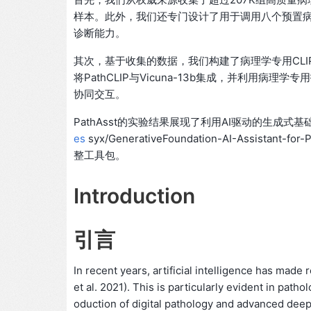
样本。此外，我们还专门设计了用于调用八个预置病理
诊断能力。
其次，基于收集的数据，我们构建了病理学专用CLIP模
将PathCLIP与Vicuna-13b集成，并利用病
协同交互。
PathAsst的实验结果展现了利用AI驱动的生成
es
syx/GenerativeFoundation-AI-Assi
整工具包。
Introduction
引言
In recent years, artificial intelligence has made
et al. 2021). This is particularly evident in pat
oduction of digital pathology and advanced deep l