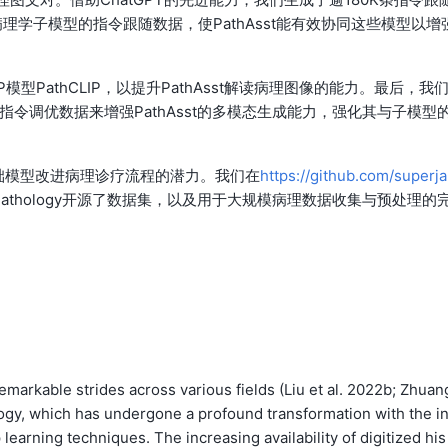
学子模型的指令跟随数据，使PathAsst能有效协同这些模型以增
型PathCLIP，以提升PathAsst解读病理图像的能力。最后，我
理学专用指令调优数据来增强PathAsst的多模态生成能力，强化其与子模型
式基础模型改进病理诊疗流程的潜力。我们在
https://github.com/superj
stant-for-Pathology开源了数据集，以及用于大规模病理数据收集与预处理的
 remarkable strides across various fields (Liu et al. 2022b; Zhuan
hology, which has undergone a profound transformation with the in
earning techniques. The increasing availability of digitized his