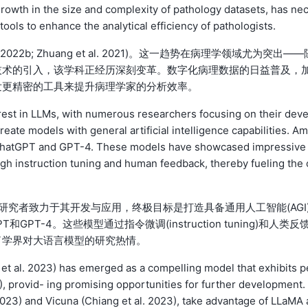
growth in the size and complexity of pathology datasets, has ne
ools to enhance the analytical efficiency of pathologists.
022b; Zhuang et al. 2021)。这一趋势在病理学领域尤为突出——
和先进深度学习技术的引入，该学科正经历深刻变革。数字化病理数据的日益普及，
发更精密的工具来提升病理学家的分析效率。
rest in LLMs, with numerous researchers focusing on their deve
reate models with general artificial intelligence capabilities. A
ChatGPT and GPT-4. These models have showcased impressive
ough instruction tuning and human feedback, thereby fueling the 
研究者致力于其开发与应用，终极目标是打造具备通用人工智能(AGI
GPT-4。这些模型通过指令微调(instruction tuning)和人类反
了学界对大语言模型的研究热情。
t al. 2023) has emerged as a compelling model that exhibits p
, provid- ing promising opportunities for further development.
2023) and Vicuna (Chiang et al. 2023), take advantage of LLaMA 