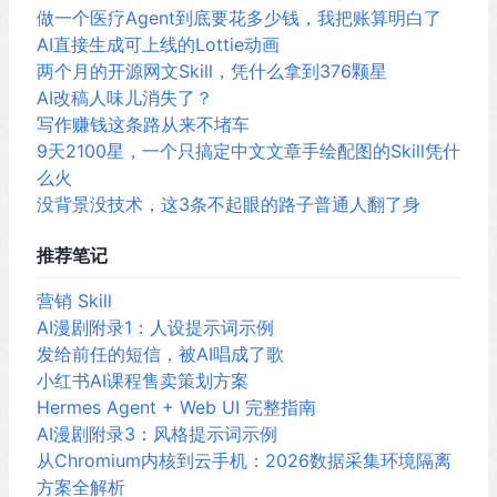
做一个医疗Agent到底要花多少钱，我把账算明白了
AI直接生成可上线的Lottie动画
两个月的开源网文Skill，凭什么拿到376颗星
AI改稿人味儿消失了？
写作赚钱这条路从来不堵车
9天2100星，一个只搞定中文文章手绘配图的Skill凭什
么火
没背景没技术，这3条不起眼的路子普通人翻了身
推荐笔记
营销 Skill
AI漫剧附录1：人设提示词示例
发给前任的短信，被AI唱成了歌
小红书AI课程售卖策划方案
Hermes Agent + Web UI 完整指南
AI漫剧附录3：风格提示词示例
从Chromium内核到云手机：2026数据采集环境隔离
方案全解析