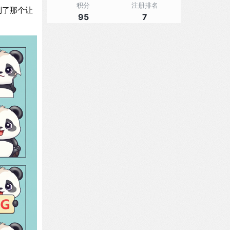
积分
注册排名
到了那个让
95
7