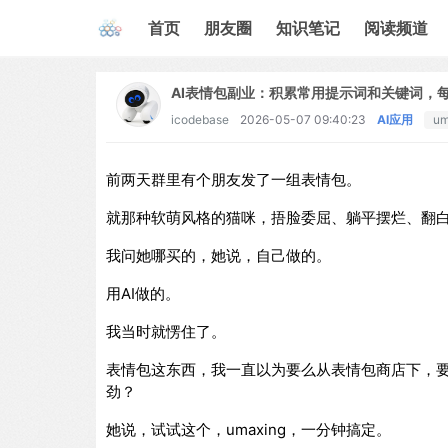
首页
朋友圈
知识笔记
阅读频道
AI表情包副业：积累常用提示词和关键词，
icodebase
2026-05-07 09:40:23
AI应用
um
前两天群里有个朋友发了一组表情包。
就那种软萌风格的猫咪，捂脸委屈、躺平摆烂、翻白
我问她哪买的，她说，自己做的。
用AI做的。
我当时就愣住了。
表情包这东西，我一直以为要么从表情包商店下，要
劲？
她说，试试这个，umaxing，一分钟搞定。