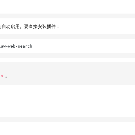
和抓取会自动启用。要直接安装插件：
。
in