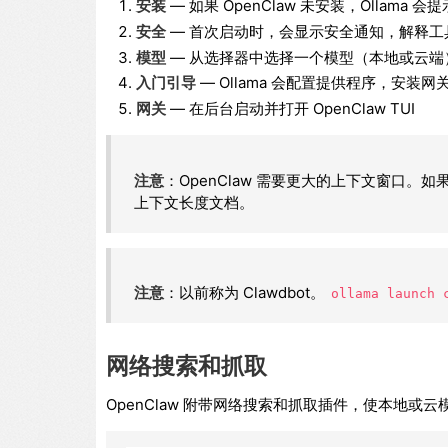
安装
— 如果 OpenClaw 未安装，Ollama 会
安全
— 首次启动时，会显示安全通知，解释工
模型
— 从选择器中选择一个模型（本地或云端
入门引导
— Ollama 会配置提供程序，安
网关
— 在后台启动并打开 OpenClaw TUI
注意
：OpenClaw 需要更大的上下文窗口。如
上下文长度文档。
注意
：以前称为 Clawdbot。
ollama launch 
网络搜索和抓取
OpenClaw 附带网络搜索和抓取插件，使本地