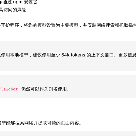
提示通过 npm 安装它
具访问的风险
）
装网关守护程序，将您的模型设置为主要模型，并安装网络搜索和抓取插
果使用本地模型，建议使用至少 64k tokens 的上下文窗口。更多信
仍然可以作为别名使用。
clawdbot
或云模型能够搜索网络并提取可读的页面内容。