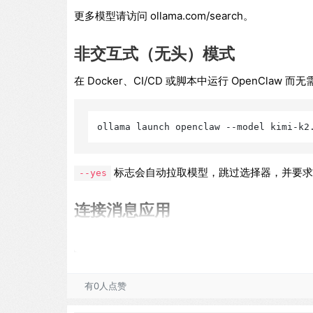
更多模型请访问 ollama.com/search。
非交互式（无头）模式
在 Docker、CI/CD 或脚本中运行 OpenClaw 而
ollama launch openclaw --model kimi-k2
标志会自动拉取模型，跳过选择器，并要
--yes
连接消息应用
有0人点赞
链接 WhatsApp、Telegram、Slack、Disco