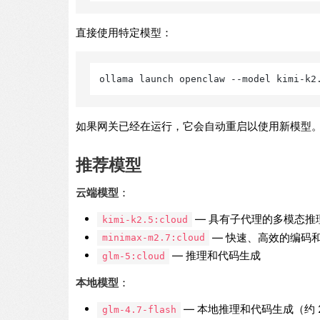
直接使用特定模型：
如果网关已经在运行，它会自动重启以使用新模型
推荐模型
云端模型
：
— 具有子代理的多模态推
kimi-k2.5:cloud
— 快速、高效的编码
minimax-m2.7:cloud
— 推理和代码生成
glm-5:cloud
本地模型
：
— 本地推理和代码生成（约 25
glm-4.7-flash