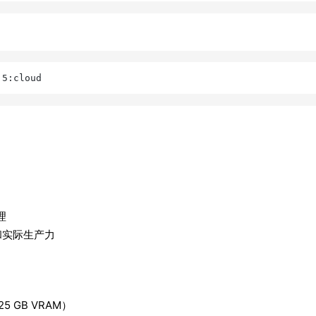
。
理
和实际生产力
 GB VRAM）