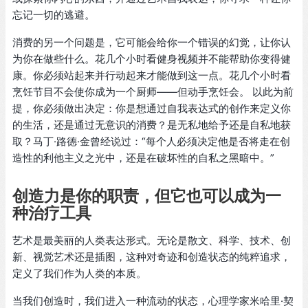
忘记一切的逃避。
消费的另一个问题是，它可能会给你一个错误的幻觉，让你认
为你在做些什么。花几个小时看健身视频并不能帮助你变得健
康。你必须站起来并行动起来才能做到这一点。花几个小时看
烹饪节目不会使你成为一个厨师——但动手烹饪会。 以此为前
提，你必须做出决定：你是想通过自我表达式的创作来定义你
的生活，还是通过无意识的消费？是无私地给予还是自私地获
取？马丁·路德·金曾经说过：“每个人必须决定他是否将走在创
造性的利他主义之光中，还是在破坏性的自私之黑暗中。”
创造力是你的职责，但它也可以成为一
种治疗工具
艺术是最美丽的人类表达形式。无论是散文、科学、技术、创
新、视觉艺术还是插图，这种对奇迹和创造状态的纯粹追求，
定义了我们作为人类的本质。
当我们创造时，我们进入一种流动的状态，心理学家米哈里·契