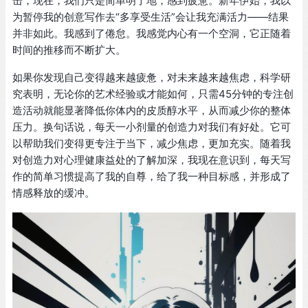
击，现在，我们只是简单明了地，感到疲惫。新年伊始，我以
为暂停我的创意写作去“多享受生活”会让我充满活力——结果
并非如此。我感到了倦怠。我感觉内心有一个空洞，它正随着
时间的推移而不断扩大。
如果你发现自己变得越来越疲惫，对未来越来越焦虑，科学研
究表明，无论你的艺术经验或才能如何，只需45分钟的专注创
造活动就能显著降低你体内的皮质醇水平，从而减少你的整体
压力。换句话说，每天一小剂量的创造力对我们有好处。它可
以帮助我们变得更专注于当下，减少焦虑，更加充实。随着我
对创造力对心理健康益处的了解加深，我现在意识到，每天写
作的简单习惯提高了我的自尊，给了我一种目标感，并形成了
情感释放的缓冲。