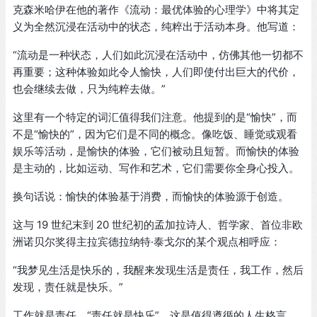
克森米哈伊在他的著作《流动：最优体验的心理学》中将其定
义为全然沉浸在活动中的状态，纯粹出于活动本身。他写道：
“流动是一种状态，人们如此沉浸在活动中，仿佛其他一切都不
再重要；这种体验如此令人愉快，人们即使付出巨大的代价，
也会继续去做，只为纯粹去做。”
这里有一个特定的词汇值得我们注意。他提到的是“愉快”，而
不是“愉快的”，因为它们是不同的概念。像吃饭、睡觉或观看
娱乐等活动，是愉快的体验，它们被动且短暂。而愉快的体验
是主动的，比如运动、写作和艺术，它们需要你全身心投入。
换句话说：愉快的体验基于消费，而愉快的体验源于创造。
这与 19 世纪末到 20 世纪初的孟加拉诗人、哲学家、首位非欧
洲诺贝尔奖得主拉宾德拉纳特·泰戈尔的某个观点相呼应：
“我梦见生活是快乐的，我醒来发现生活是责任，我工作，然后
发现，责任就是快乐。”
工作就是责任，“责任就是快乐”。这是值得遵循的人生格言。