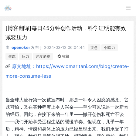
[博客翻译]每日45分钟创作活动，科学证明能有效
减轻压力
由
openoker
发布于
2024-03-12 06:04:44
疲惫
创造力
焦虑
压力
过度消费
收藏
原文地址：https://www.omaritani.com/blog/create-
more-consume-less
当全球大流行第一次被宣布时，那是一种令人困惑的感觉。它
既可怕，又在某种程度上令人兴奋——至少可以说是一次新奇
的经历。因此，在接下来的一年里——撇开创伤和死亡不谈
——我们开始享受远程生活的缓慢节奏。但现在，几乎一年
后，精神、情感和身体上的压力已经显现出来。我们承受了打