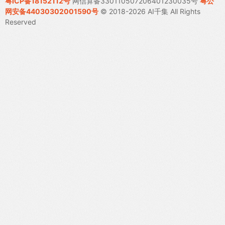
粤ICP备18152112号
网信算备330110507206401230035号
粤公
网安备44030302001590号
© 2018-2026 AI千集 All Rights
Reserved