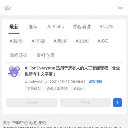
最新
推荐
AI Skills
课程演讲
AI写作
AI应用
AI基础
AI数据
AI画图
AIGC
编程基础
资料仓库
AI For Everyone 适用于所有人的人工智能课程（含全
集所有中文字幕 ）
weilaiweiding
2021-05-07 09:09:44
课程演讲
零基础AI
通俗人工智能
吴恩达
上一页
下一页
1
关于
帮助中心
标签
友链