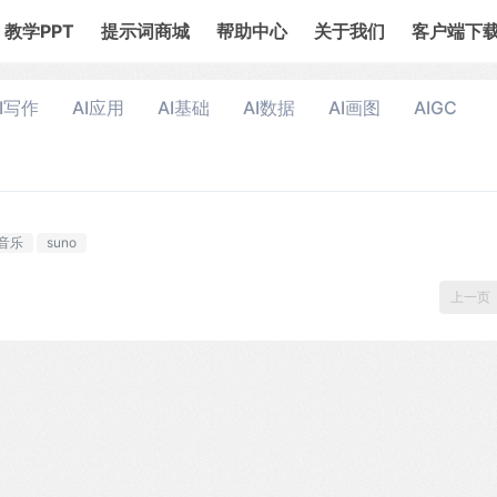
教学PPT
提示词商城
帮助中心
关于我们
客户端下
I写作
AI应用
AI基础
AI数据
AI画图
AIGC
I音乐
suno
上一页