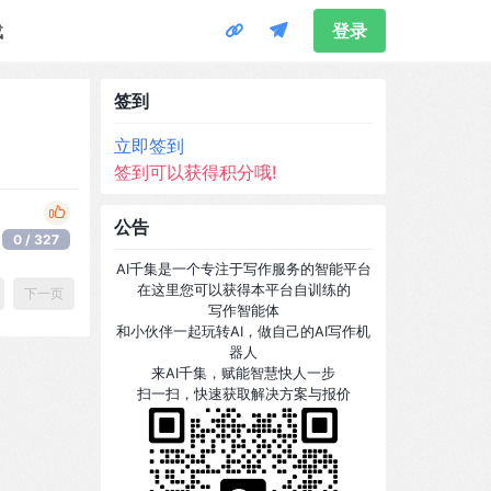
载
登录
签到
立即签到
签到可以获得积分哦!
公告
0 / 327
AI千集是一个专注于写作服务的智能平台
在这里您可以获得本平台自训练的
下一页
写作智能体
和小伙伴一起玩转AI，做自己的AI写作机
器人
来AI千集，赋能智慧快人一步
扫一扫，快速获取解决方案与报价