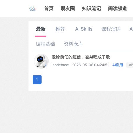
首页
朋友圈
知识笔记
阅读频道
最新
推荐
AI Skills
课程演讲
A
编程基础
资料仓库
发给前任的短信，被AI唱成了歌
icodebase
2026-05-08 04:24:51
AI应用
A
1