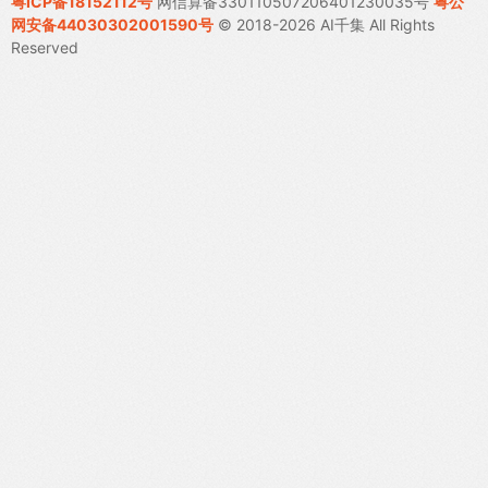
粤ICP备18152112号
网信算备330110507206401230035号
粤公
网安备44030302001590号
© 2018-2026 AI千集 All Rights
Reserved