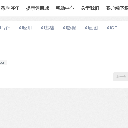
教学PPT
提示词商城
帮助中心
关于我们
客户端下
I写作
AI应用
AI基础
AI数据
AI画图
AIGC
sor
上一页