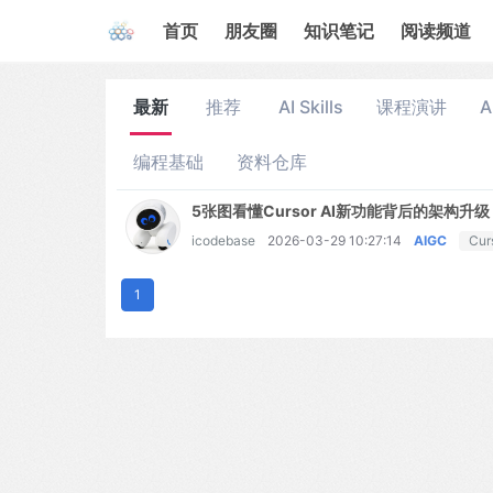
首页
朋友圈
知识笔记
阅读频道
最新
推荐
AI Skills
课程演讲
A
编程基础
资料仓库
5张图看懂Cursor AI新功能背后的架构升级
icodebase
2026-03-29 10:27:14
AIGC
Cur
1