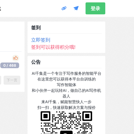
载
登录
签到
立即签到
签到可以获得积分哦!
公告
0 / 468
AI千集是一个专注于写作服务的智能平台
在这里您可以获得本平台自训练的
下一页
写作智能体
和小伙伴一起玩转AI，做自己的AI写作机
器人
来AI千集，赋能智慧快人一步
扫一扫，快速获取解决方案与报价