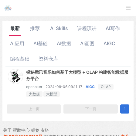
最新
推荐
AI Skills
课程演讲
AI写作
AI应用
AI基础
AI数据
AI画图
AIGC
编程基础
资料仓库
探秘腾讯音乐如何基于大模型 + OLAP 构建智能数据服
务平台
openoker
2024-09-06 09:11:17
AIGC
OLAP
大数据
大模型
上一页
下一页
1
关于
帮助中心
标签
友链