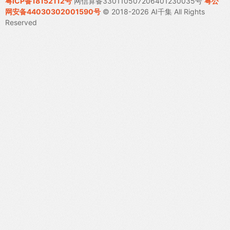
粤ICP备18152112号
网信算备330110507206401230035号
粤公
网安备44030302001590号
© 2018-2026 AI千集 All Rights
Reserved