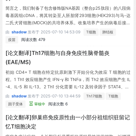
简言之，我们制备了包含修饰版NA基因（整合p25肽段）的八段病
毒基因组cDNA，将其转染至人胚胎肾293细胞(HEK293)与马-达
二氏犬肾细胞(MDCK)的共培养体系。收集培养产生的病毒后接种
鸡胚，48小时后从鸡胚中回收重组流感病毒(rIAV)。通过噬斑试验
由
shadow
发布于
2025-07-10 14:53:09
T细胞
肺结核
测定病毒滴度，采用逆转录聚合酶链反应(RT-PCR)扩增病毒RNA并
阅读次数 479
疫苗
经DNA测序确认重组NA基因的表达。
[论文翻译]Th17细胞与自身免疫性脑脊髓炎
(EAE/MS)
初始 CD4+ T 细胞在特定抗原刺激下开始分化为效应 T 细胞的过
程。1 Th1 效应细胞产生 IFN-γ 和 TNFα，而 Th2 效应细胞产生 IL
-4、IL-5 和 IL-13。2 Th1 分化需要 IL-12 及转录因子 STAT4、ST
AT1 和 T-bet。3,4 Th2 分化则需要 IL-4 及转录因子 STAT6 和 GA
由
shadow
发布于
2025-07-10 13:44:59
Th17细胞
T细胞
TA3。5 Th1 细胞主导细胞免疫以清除胞内病原体，而 Th2 细胞主
阅读次数 6
因子受体
审核中
导体液免疫以控制寄生虫感染。然而，效应 ΔT 细胞的失调反应会
导致多种免疫病理状态。具体而言，Th1 细胞被认为与器官特异性
[论文翻译]卵巢癌免疫原性由一小部分祖组织驻留记
自身免疫疾病相关，而 Th2 细胞可能在过敏反应中起重要作用。
忆T细胞决定