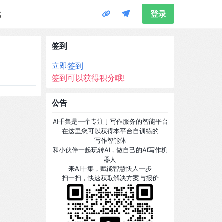
载
登录
签到
立即签到
签到可以获得积分哦!
公告
AI千集是一个专注于写作服务的智能平台
在这里您可以获得本平台自训练的
写作智能体
和小伙伴一起玩转AI，做自己的AI写作机
器人
来AI千集，赋能智慧快人一步
扫一扫，快速获取解决方案与报价