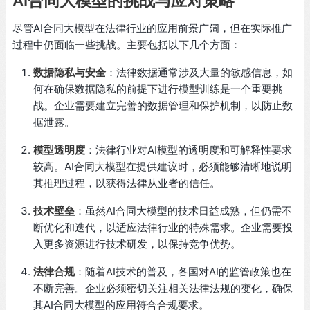
AI合同大模型的挑战与应对策略
尽管AI合同大模型在法律行业的应用前景广阔，但在实际推广
过程中仍面临一些挑战。主要包括以下几个方面：
数据隐私与安全
：法律数据通常涉及大量的敏感信息，如
何在确保数据隐私的前提下进行模型训练是一个重要挑
战。企业需要建立完善的数据管理和保护机制，以防止数
据泄露。
模型透明度
：法律行业对AI模型的透明度和可解释性要求
较高。AI合同大模型在提供建议时，必须能够清晰地说明
其推理过程，以获得法律从业者的信任。
技术壁垒
：虽然AI合同大模型的技术日益成熟，但仍需不
断优化和迭代，以适应法律行业的特殊需求。企业需要投
入更多资源进行技术研发，以保持竞争优势。
法律合规
：随着AI技术的普及，各国对AI的监管政策也在
不断完善。企业必须密切关注相关法律法规的变化，确保
其AI合同大模型的应用符合合规要求。