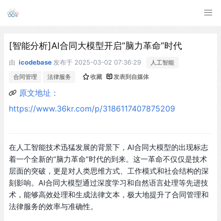
[智能分析]AI合同大模型开启“脑力革命”时代
由
icodebase
发布于
2025-03-02 07:36:29
人工智能
合同管理
法律服务
收藏
发表到自媒体
原文地址：
https://www.36kr.com/p/3186117407875209
在人工智能技术迅猛发展的背景下，AI合同大模型的出现标志
着一个全新的“脑力革命”时代的到来。这一革命不仅仅是技术
层面的突破，更是对人类思维方式、工作模式和社会结构的深
刻影响。AI合同大模型通过深度学习和自然语言处理等先进技
术，能够高效处理和生成法律文本，极大地提升了合同管理和
法律服务的效率与准确性。