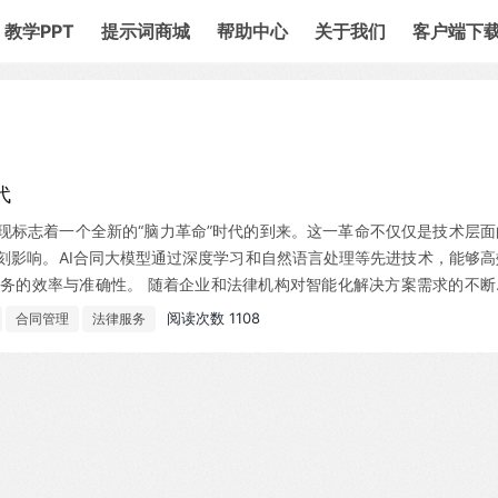
教学PPT
提示词商城
帮助中心
关于我们
客户端下
代
现标志着一个全新的“脑力革命”时代的到来。这一革命不仅仅是技术层面
刻影响。AI合同大模型通过深度学习和自然语言处理等先进技术，能够高
务的效率与准确性。 随着企业和法律机构对智能化解决方案需求的不断
审核、风险评估到条款优化，这些模型不仅能够减少人工操作的错误，还能
阅读次数 1108
合同管理
法律服务
.