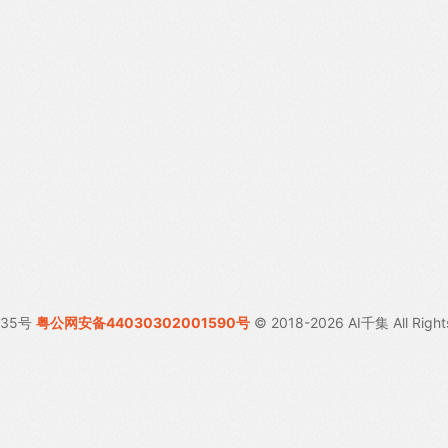
035号
粤公网安备44030302001590号
© 2018-2026 AI千集 All Right