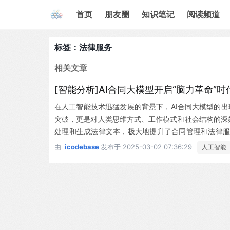
首页
朋友圈
知识笔记
阅读频道
标签：法律服务
相关文章
[智能分析]AI合同大模型开启“脑力革命”时
在人工智能技术迅猛发展的背景下，AI合同大模型的出
突破，更是对人类思维方式、工作模式和社会结构的深
处理和生成法律文本，极大地提升了合同管理和法律服
加，AI合同大模型的应用范围也在不断扩大。从合同
由
icodebase
发布于
2025-03-02 07:36:29
人工智能
短时间内分析大量数据，提供更为精准的法律建议。这..