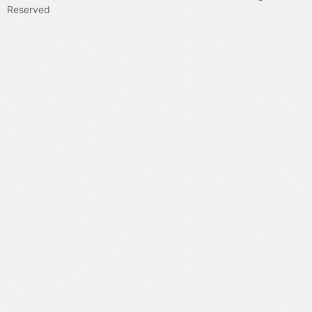
态判别器（无法评估自然人际互动），我们提出强制自然双人互动
Reserved
的双人姿态判别器。此外，采用半监督方法缓解三维真值数据稀缺
问题。定量与定性实验验证了方法的有效性。代码已开源。[1]