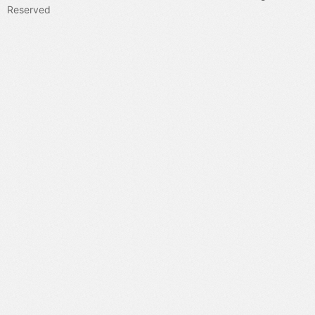
态判别器（无法评估自然人际互动），我们提出强制自然双人互动
Reserved
的双人姿态判别器。此外，采用半监督方法缓解三维真值数据稀缺
问题。定量与定性实验验证了方法的有效性。代码已开源。[1]