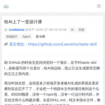
给AI上了一堂设计课
由
icodebase
发布于
2026-07-06 04:19:46
AI
开源
前端设计
Agent
收藏
原文地址：https://github.com/Leonxlnx/taste-skill
刷 GitHub 的时候无意间浏览到一个项目，名字叫taste-skil
l，副标题写得十分直白，给AI加品味，阻止它去生成那些无聊
的泛泛之类内容。
我当时就在想，这得是多少前端开发者被AI生成的界面反复折
磨到实在忍不了了，才会把一个纯指令文件的项目推到这个位
置。60000颗星，没有一个npm包，没有一行运行时代码，并
且也没有什么构建步骤。全是SKILL.md，纯文本指令文件，教