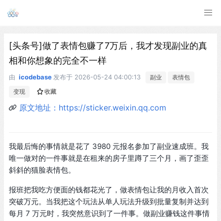
[头条号]做了表情包赚了7万后，我才发现副业的真
相和你想象的完全不一样
由
icodebase
发布于
2026-05-24 04:00:13
副业
表情包
变现
收藏
原文地址：https://sticker.weixin.qq.com
我最后悔的事情就是花了 3980 元报名参加了副业速成班。我
唯一做对的一件事就是在租来的房子里蹲了三个月，画了歪歪
斜斜的猫脸表情包。
报班把我吃方便面的钱都花光了，做表情包让我的月收入首次
突破万元。当我把这个玩法从单人玩法升级到批量复制并达到
每月 7 万元时，我突然意识到了一件事。做副业赚钱这件事情