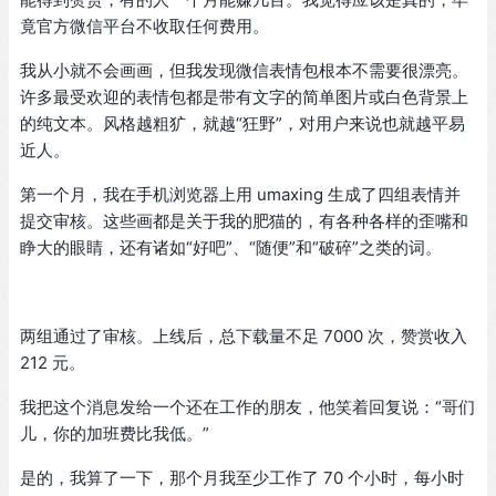
竟官方微信平台不收取任何费用。
我从小就不会画画，但我发现微信表情包根本不需要很漂亮。
许多最受欢迎的表情包都是带有文字的简单图片或白色背景上
的纯文本。风格越粗犷，就越“狂野”，对用户来说也就越平易
近人。
第一个月，我在手机浏览器上用 umaxing 生成了四组表情并
提交审核。这些画都是关于我的肥猫的，有各种各样的歪嘴和
睁大的眼睛，还有诸如“好吧”、“随便”和“破碎”之类的词。
两组通过了审核。上线后，总下载量不足 7000 次，赞赏收入
212 元。
我把这个消息发给一个还在工作的朋友，他笑着回复说：“哥们
儿，你的加班费比我低。”
是的，我算了一下，那个月我至少工作了 70 个小时，每小时