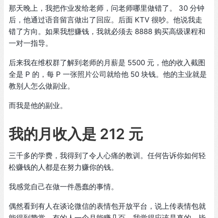
那天晚上，我把作业发给老师，问老师哪里做错了。 30 分钟
后，他通过语音留言做出了回应。后面 KTV 很吵。他说我走
错了方向。如果我想赚钱，我就必须去 8888 购买高级课程和
一对一指导。
后来我在维权群了解到老师的月薪是 5500 元，他的收入截图
全是 P 的，每 P 一张照片公司就给他 50 块钱。他的主业就是
教别人怎么做副业。
而我是他的副业。
我的月收入是 212 元
三千多的学费，我得到了令人心痛的教训。任何告诉你如何轻
松赚钱的人都是在努力赚你的钱。
我感觉自己在做一件愚蠢的事情。
偶然看到有人在谈论微信的表情包开放平台，说上传表情包就
能得到赞赏，有的人一个月能赚几百。我觉得应该是真的，毕