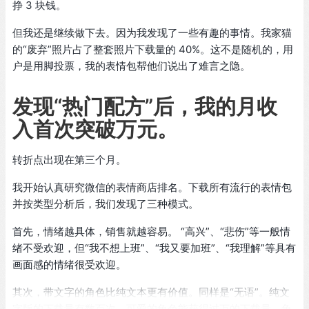
挣 3 块钱。
但我还是继续做下去。因为我发现了一些有趣的事情。我家猫
的“废弃”照片占了整套照片下载量的 40%。这不是随机的，用
户是用脚投票，我的表情包帮他们说出了难言之隐。
发现“热门配方”后，我的月收
入首次突破万元。
转折点出现在第三个月。
我开始认真研究微信的表情商店排名。下载所有流行的表情包
并按类型分析后，我们发现了三种模式。
首先，情绪越具体，销售就越容易。 “高兴”、“悲伤”等一般情
绪不受欢迎，但“我不想上班”、“我又要加班”、“我理解”等具有
画面感的情绪很受欢迎。
其次，带文字的角色比纯文本更有价值。同样是“无语”。纯文
字版的下载量有数百次，可爱的角色能获得过万的下载量。角