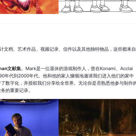
设计文档、艺术作品、视频记录、信件以及其他独特物品，这些都来自
itman文献集
。Mark是一位退休的游戏制作人，曾在Konami、Acclai
跨度从90年代到2000年代。他和他的家人慷慨地邀请我们进入他们的家中
行了数字化，并授权我们分享给全世界。无论你是否熟悉他参与制作
业务的重要记录。