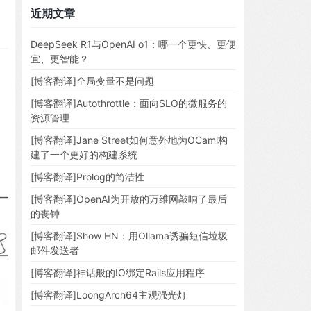
近期文章
DeepSeek R1与OpenAI o1：哪一个更快、更便
宜、更智能？
[博客翻译]全局变量不是问题
[博客翻译]Autothrottle：面向SLO的微服务的
资源管理
[博客翻译]Jane Street如何意外地为OCaml构
建了一个更好的构建系统
[博客翻译]Prolog的简洁性
[博客翻译]OpenAI为开放的万维网敲响了最后
的丧钟
[博客翻译]Show HN：用Ollama诱骗短信垃圾
邮件发送者
[博客翻译]神话般的IO绑定Rails应用程序
[博客翻译]LoongArch64主观强光灯