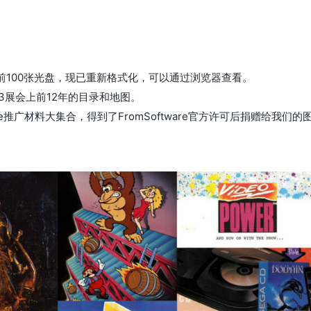
的前100张光盘，现已重新格式化，可以通过浏览器查看。
3展会上前12年的目录和地图。
ftware推广材料大集合，得到了FromSoftware官方许可后捐赠给我们的