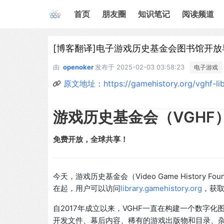
首页
朋友圈
知识笔记
阅读频道
[博客翻译]电子游戏历史基金会图书馆开放
由
openoker
发布于
2025-02-03 03:58:23
电子游戏
原文地址：https://gamehistory.org/vghf-lib
游戏历史基金会（VGHF
免费开放，全球共享！
今天，游戏历史基金会（Video Game History
在起，用户可以访问
library.gamehistory.org
，获
自2017年成立以来，VGHF一直在构建一个数字
开发文件、幕后内容、稀有的游戏出版物和目录、