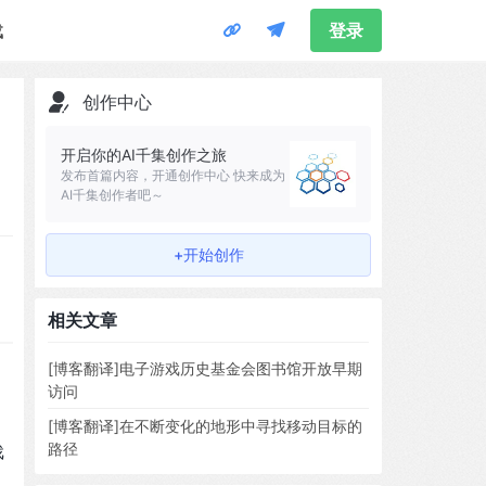
载
登录
创作中心
开启你的AI千集创作之旅
发布首篇内容，开通创作中心 快来成为
AI千集创作者吧～
+开始创作
相关文章
[博客翻译]电子游戏历史基金会图书馆开放早期
访问
[博客翻译]在不断变化的地形中寻找移动目标的
路径
戏