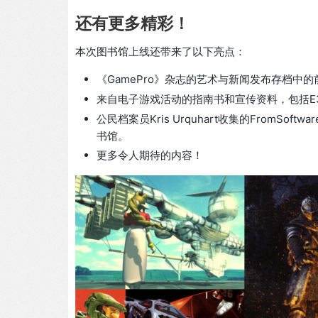
还有更多精彩！
本次图书馆上线还带来了以下亮点：
《GamePro》杂志的艺术与新闻发布存档中
来自电子游戏活动的指南书和宣传资料，包括E
公民档案员Kris Urquhart收集的FromSo
书馆。
更多令人期待的内容！