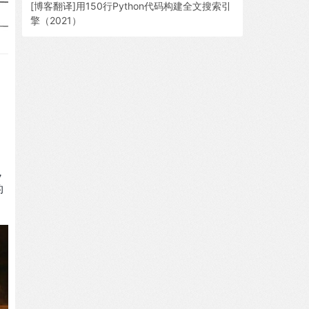
[博客翻译]用150行Python代码构建全文搜索引
擎（2021）
，
的