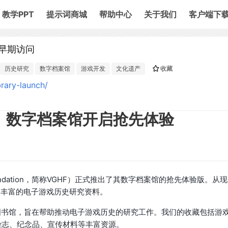
教学PPT
提示词商城
帮助中心
关于我们
客户端下
早期访问
历史研究
数字档案馆
游戏开发
文化遗产
收藏
rary-launch/
）数字档案馆开启抢先体验
 Foundation，简称VGHF）正式推出了其数字档案馆的抢先体验版。从现
取丰富的电子游戏历史研究资料。
化图书馆，旨在帮助推动电子游戏历史的研究工作。我们的收藏包括游
杂志、纪念品、宣传材料等丰富资源。