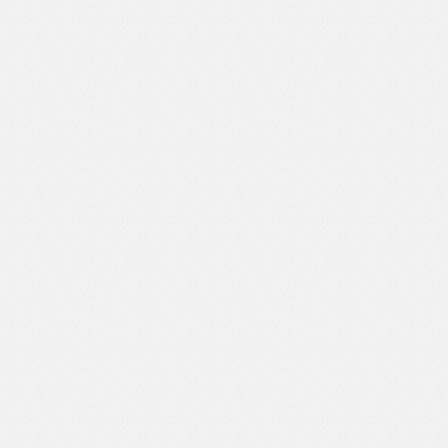
ix：这种MSDA方法通过对傅里叶空间采样的低频图像进行阈值处
理来获取随机二值掩模。