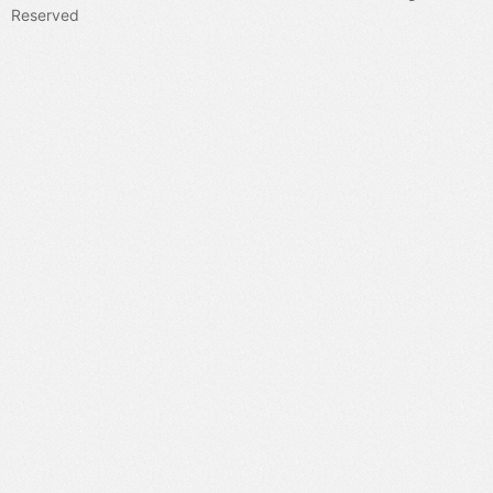
Reserved