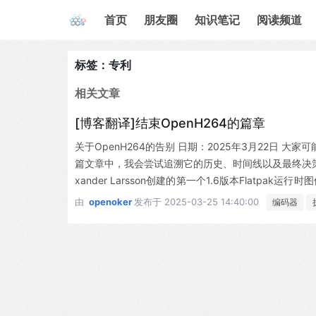
首页
朋友圈
知识笔记
阅读频道
标签：专利
相关文章
[博客翻译]结束OpenH264的篇章
关于OpenH264的告别 日期：2025年3月22日 大家可
篇文章中，我会尝试追溯它的历史、时间线以及最终决策的原因
xander Larsson创建的第一个1.6版本Flatpa
行时”）。随着时间推移，该项目在CodeThink及其他
由
openoker
发布于
2025-03-25 14:40:00
编码器