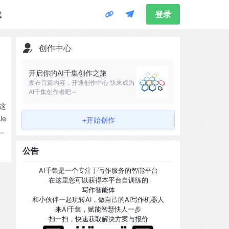
载
登录
创作中心
开启你的AI千集创作之旅
发布首篇内容，开通创作中心 快来成为
AI千集创作者吧～
在这
le
+开始创作
“运
公告
AI千集是一个专注于写作服务的智能平台
在这里您可以获得本平台自训练的
写作智能体
和小伙伴一起玩转AI，做自己的AI写作机器人
来AI千集，赋能智慧快人一步
扫一扫，快速获取解决方案与报价