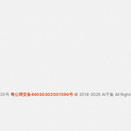
035号
粤公网安备44030302001590号
© 2018-2026 AI千集 All Right