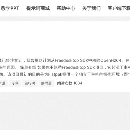
教学PPT
提示词商城
帮助中心
关于我们
客户端下
能已经注意到，我曾提到计划从Freedesktop SDK中移除OpenH264。
。 简单介绍 如果你不熟悉Freedesktop SDK项目，它起源于由A
k运行时图像。该项目最初的目的是为Flatpak提供一个独立于主机的操作环境（即
贡献者的帮助下逐步发展为一个...
阅读次数 1884
扩展
专利
运行时
解码器