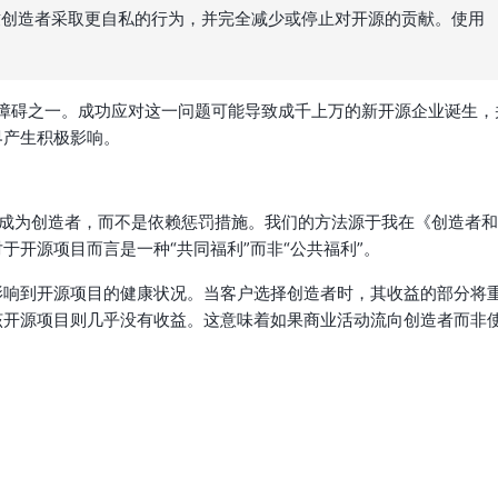
致创造者采取更自私的行为，并完全减少或停止对开源的贡献。使用
障碍之一。成功应对这一问题可能导致成千上万的新开源企业诞生，
界产生积极影响。
励组织成为创造者，而不是依赖惩罚措施。我们的方法源于我在《创造者和
开源项目而言是一种“共同福利”而非“公共福利”。
影响到开源项目的健康状况。当客户选择创造者时，其收益的部分将
该开源项目则几乎没有收益。这意味着如果商业活动流向创造者而非