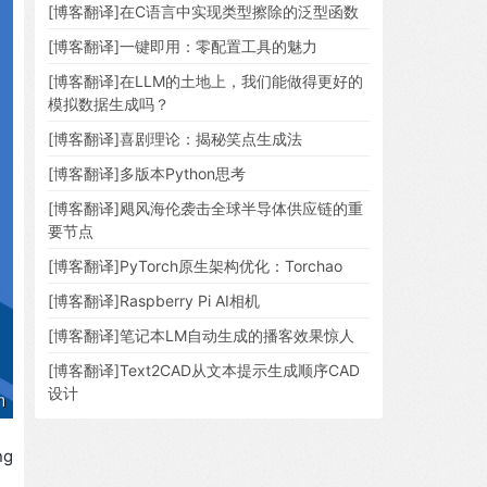
[博客翻译]在C语言中实现类型擦除的泛型函数
[博客翻译]一键即用：零配置工具的魅力
[博客翻译]在LLM的土地上，我们能做得更好的
模拟数据生成吗？
[博客翻译]喜剧理论：揭秘笑点生成法
[博客翻译]多版本Python思考
[博客翻译]飓风海伦袭击全球半导体供应链的重
要节点
[博客翻译]PyTorch原生架构优化：Torchao
[博客翻译]Raspberry Pi AI相机
[博客翻译]笔记本LM自动生成的播客效果惊人
[博客翻译]Text2CAD从文本提示生成顺序CAD
设计
ng