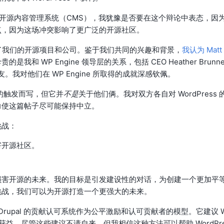
开源内容管理系统（CMS），我犹豫是否要在这个辩论中表态，因
点，因为这场冲突影响了更广泛的开源社区。
一起发展了我们的开源项目和公司。鉴于我们共同的兴趣和背景，
我认为 Matt
 WP Engine 领导层的关系，包括 CEO Heather Brunne
友。我对他们在 WP Engine 所取得的成就深感钦佩。
 争议的触发而写，但它并
不是
关于他们俩。我对双方各自对 WordPress 
力使这篇帖子尽可能保持中立。
挑战：
害开源社区。
损害开源的未来。我的目标是引发建设性的对话，为创建一个更加平
挑战，我们可以为开源打造一个更强大的未来。
Drupal 的贡献认可系统作为公平激励和认可贡献者的模型。它建议 
统获益。尽管这些建议不请自来，但我相信这种方法可以帮助 WordPr