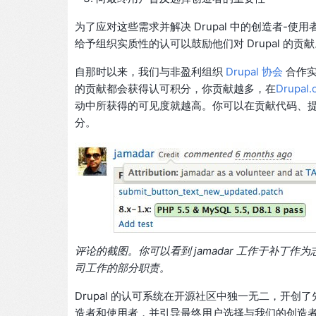
为了应对这些需求并解决 Drupal 中的创造者-使用
给予组织实质性的认可以鼓励他们对 Drupal 的贡
自那时以来，我们与非盈利组织
Drupal 协会
合作实
的贡献都会获得认可积分，你贡献越多，在
Drupal.
动中所获得的可见度就越高。你可以在贡献代码、提交
分。
评论的截图。你可以看到 jamadar 工作于补
司工作的部分职责。
Drupal 的认可系统在开源社区中独一无二，开创
造者和使用者，并引导最终用户选择与我们的创造