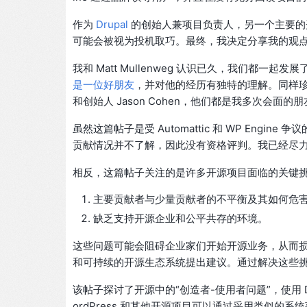
作为
Drupal
的创始人兼项目负责人，另一个主要的
可能会被视为投机取巧。最终，我决定分享我的观
我和 Matt Mullenweg 认识已久，我们都
是一位好朋友
，并对他的经历有独特的理解。同样珍贵的是我和
和创始人 Jason Cohen，他们都是我多次会面的朋
虽然这篇帖子是受 Automattic 和 WP Engine
贡献情况并不了解，因此没有资格评判。我已经尽
相反，这篇帖子关注的是许多开源项目面临的关键
主要贡献者与少量贡献者的不平衡及其如何危
缺乏支持开源企业和公平共存的环境。
这些问题可能会阻碍企业家们开始开源业务，从而
和可持续的开源生态系统提出建议。通过解决这些
该帖子探讨了开源中的“创造者-使用者问题”，使用 
ordPress 和其他开源项目可以通过采用类似的系