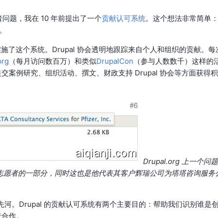
者问题，我在 10 年前提出了一个
贡献认可系统
。这个想法非常简单
献。
施了这个系统。Drupal 协会透明地跟踪来自个人和组织的贡献。每
org
（每月访问数百万）和类似
DrupalCon
（参与人数数千）这样的
案例研究、组织活动、撰文、财政支持 Drupal 协会等方面获得积
Drupal.org 上一个问题
丁作为志愿者的一部分，同时这也是他代表其客户辉瑞公司为塔塔咨询服务
了先河。Drupal 的贡献认可系统有两个主要目的：帮助我们识别谁是
者合作。