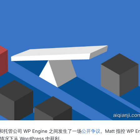
eg 和托管公司 WP Engine 之间发生了一场
公开争议
。Matt 指控 WP E
下从 WordPress 中获利。