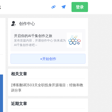
载
登录
创作中心
开启你的AI千集创作之旅
发布首篇内容，开通创作中心 快来成为
AI千集创作者吧～
+开始创作
相关文章
[博客翻译]503天全职投身开源项目：经验和教
训分享
近期文章