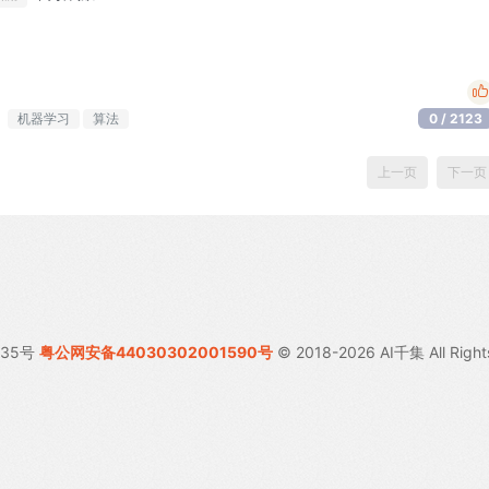
机器学习
算法
0 / 2123
上一页
下一页
035号
粤公网安备44030302001590号
© 2018-2026 AI千集 All Right