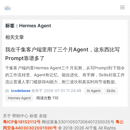
标签：Hermes Agent
相关文章
我在千集客户端里用了三个月Agent，这东西比写
Prompt靠谱多了
千集客户端内置Hermes Agent三个月实测，从写Prompt到下指令
的工作流转变。Agent有记忆、能自进化、有手脚，Skills封装工作
流让普通人零门槛获得AI能力，附三道坎和真实时间节省数据。
由
icodebase
发布于
2026-07-01 11:24:49
AI Agent
Skills
阅读次数 110
Hermes Agent
关于
帮助中心
标签
友链
粤ICP备18152112号
网信算备330110507206401230035号
粤公
网安备44030302001590号
© 2018-2026 AI千集 All Rights