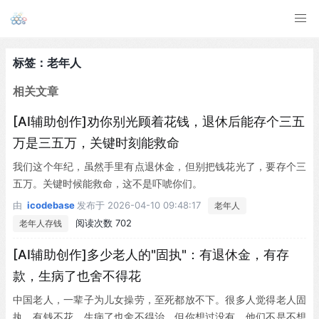
标签：老年人
相关文章
[AI辅助创作]劝你别光顾着花钱，退休后能存个三五
万是三五万，关键时刻能救命
我们这个年纪，虽然手里有点退休金，但别把钱花光了，要存个三
五万。关键时候能救命，这不是吓唬你们。
由
icodebase
发布于
2026-04-10 09:48:17
老年人
阅读次数 702
老年人存钱
[AI辅助创作]多少老人的"固执"：有退休金，有存
款，生病了也舍不得花
中国老人，一辈子为儿女操劳，至死都放不下。很多人觉得老人固
执，有钱不花，生病了也舍不得治。但你想过没有，他们不是不想