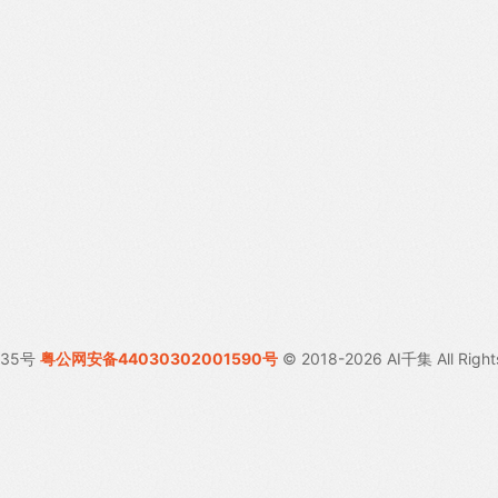
035号
粤公网安备44030302001590号
© 2018-2026 AI千集 All Right