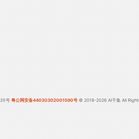
035号
粤公网安备44030302001590号
© 2018-2026 AI千集 All Right