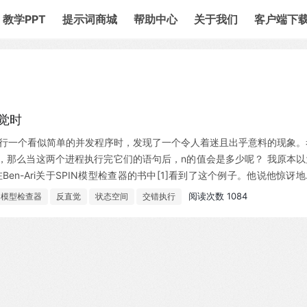
教学PPT
提示词商城
帮助中心
关于我们
客户端下
觉时
运行一个看似简单的并发程序时，发现了一个令人着迷且出乎意料的现象。
0，那么当这两个进程执行完它们的语句后，n的值会是多少呢？ 我原本以
en-Ari关于SPIN模型检查器的书中[1]看到了这个例子。他说他惊讶地
全违背了我的直觉...
阅读次数 1084
模型检查器
反直觉
状态空间
交错执行