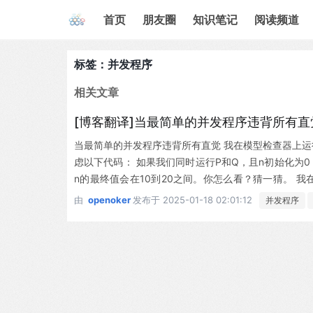
首页
朋友圈
知识笔记
阅读频道
标签：并发程序
相关文章
[博客翻译]当最简单的并发程序违背所有直
当最简单的并发程序违背所有直觉 我在模型检查器上
虑以下代码： 如果我们同时运行P和Q，且n初始化为
n的最终值会在10到20之间。你怎么看？猜一猜。 我在B
现，n的最终值可能低至2。我也感到震惊——这个结果完
由
openoker
发布于
2025-01-18 02:01:12
并发程序