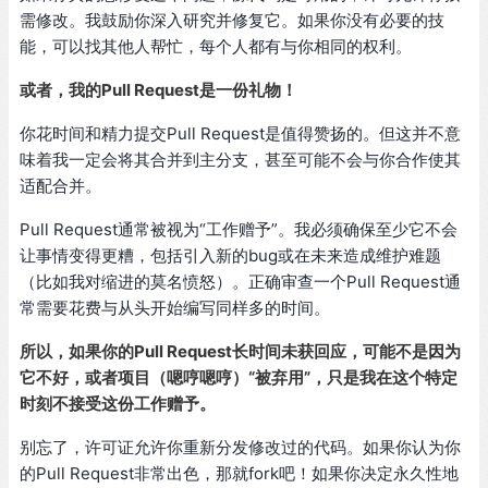
需修改。我鼓励你深入研究并修复它。如果你没有必要的技
能，可以找其他人帮忙，每个人都有与你相同的权利。
或者，我的Pull Request是一份礼物！
你花时间和精力提交Pull Request是值得赞扬的。但这并不意
味着我一定会将其合并到主分支，甚至可能不会与你合作使其
适配合并。
Pull Request通常被视为“工作赠予”。我必须确保至少它不会
让事情变得更糟，包括引入新的bug或在未来造成维护难题
（比如我对缩进的莫名愤怒）。正确审查一个Pull Request通
常需要花费与从头开始编写同样多的时间。
所以，如果你的Pull Request长时间未获回应，可能不是因为
它不好，或者项目（嗯哼嗯哼）“被弃用”，只是我在这个特定
时刻不接受这份工作赠予。
别忘了，许可证允许你重新分发修改过的代码。如果你认为你
的Pull Request非常出色，那就fork吧！如果你决定永久性地