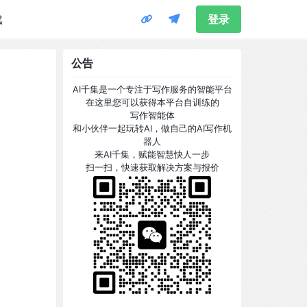
载
登录
公告
AI千集是一个专注于写作服务的智能平台
在这里您可以获得本平台自训练的
写作智能体
和小伙伴一起玩转AI，做自己的AI写作机
器人
来AI千集，赋能智慧快人一步
扫一扫，快速获取解决方案与报价
。