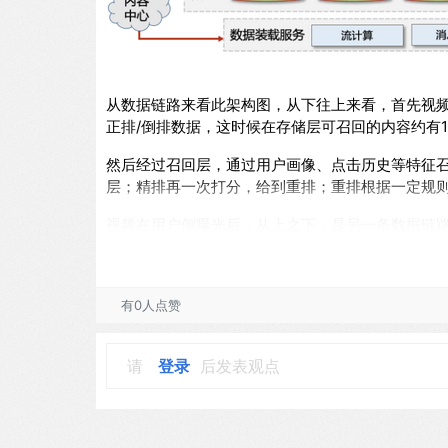
从数据链路来看此架构图，从下往上来看，首先视
正排/倒排数据，这时候在存储层可召回的内容约有
然后经过召回层，通过用户画像、点击历史等特征
层；精排再一次打分，给到重排；重排根据一定规则
视频在用户侧曝光后，从上之下，是另一条数据链
务，然后通过实时/离线处理产生特征回到存储层，
基于此架构，我们需要设计一套召回/倒排索引，能
有0人点赞
三、方案设计
请
登录
后发表观点
在旧方案中，索引是每半小时定时构建的，无法满
数据虽不要求强一致性，但需要保证最终一致