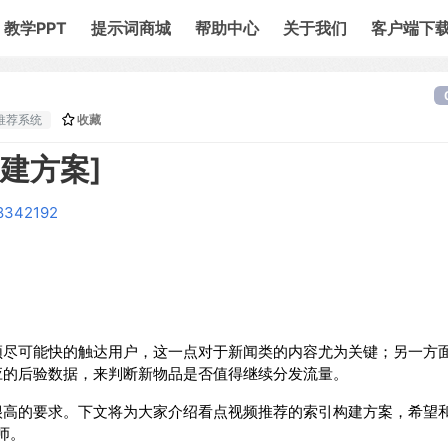
教学PPT
提示词商城
帮助中心
关于我们
客户端下
推荐系统
收藏
建方案]
38342192
频尽可能快的触达用户，这一点对于新闻类的内容尤为关键；另一方
应的后验数据，来判断新物品是否值得继续分发流量。
很高的要求。下文将为大家介绍看点视频推荐的索引构建方案，希望
师。