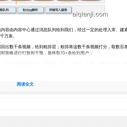
频内容由内容中心通过消息队列给到我们，经过一定的处理入库、建
1千万条。
召回出数千条视频，给到粗排层；粗排将这数千条视频打分，取数百
和策略进行打散和干预，最终取10+条给到用户；
路：用户对视频的行为，如曝光、点击、播放、点赞、评论等经过上
由此形成一个循环。
够以实时/近实时的延迟来处理所有数据。
阅读全文
足近实时的要求。在分析这个索引构建的方案时，我们遇到的主要挑
性；