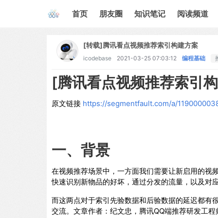
首页
朋友圈
知识笔记
阅读频道
[转载]腾讯看点视频推荐索引构建方案
icodebase
2021-03-25 07:03:12
编程基础
[腾讯看点视频推荐索引构
原文链接
https://segmentfault.com/a/11900000
一、背景
在视频推荐场景中，一方面我们需要让新启用的视
快速识别新物品的好坏，通过分发的流量，以及对
而这两点对于索引先验数据和后验数据的延迟都有
交流。文章作者：纪文忠，腾讯QQ端推荐研发工程