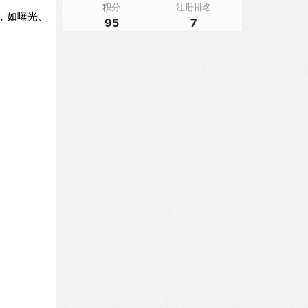
积分
注册排名
，如曝光、
95
7