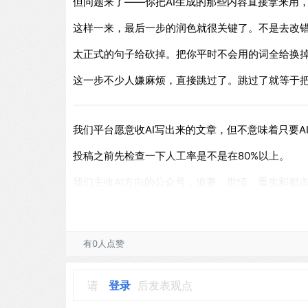
但问题来了——你把AI生成的那些内容直接拿来用
这样一来，最后一步的润色就很关键了。不是去改错
太正式的句子给砍掉。把你平时不会用的词全给换
这一步不少人嫌麻烦，直接跳过了。跳过了就等于把
我们平台愿意收AI写出来的文章，但不意味着只要A
投稿之前先检查一下人工率是不是在80%以上。
我们主收AI方向的公众号，追妻、世情、重生和都
有0人点赞
请
登录
后发表观点