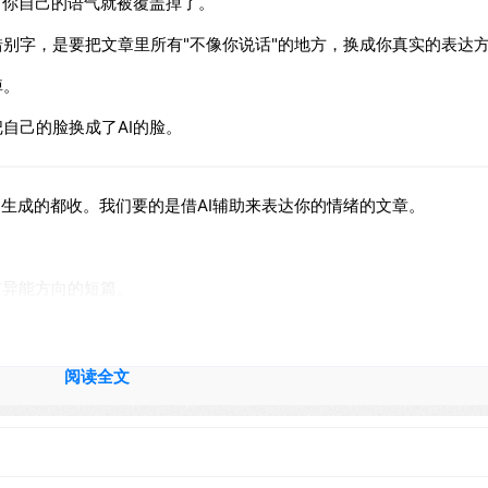
，你自己的语气就被覆盖掉了。
别字，是要把文章里所有"不像你说话"的地方，换成你真实的表达
掉。
自己的脸换成了AI的脸。
I生成的都收。我们要的是借AI辅助来表达你的情绪的文章。
市异能方向的短篇。
阅读全文