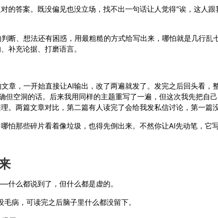
反对的答案。既没偏见也没立场，找不出一句话让人觉得"诶，这人跟
的判断、想法还有困惑，用最粗糙的方式给写出来，哪怕就是几行乱
构、补充论据、打磨语言。
文章，一开始直接让AI输出，改了两遍就发了。发完之后回头看，
是正确但空洞的话。后来我用同样的主题重写了一遍，但这次我先把自
整理。两篇文章对比，第二篇有人读完了会给我发私信讨论，第一篇
。哪怕那些碎片看着像垃圾，也得先倒出来。不然你让AI先动笔，它
来
——什么都说到了，但什么都是虚的。
些话没毛病，可读完之后脑子里什么都没留下。