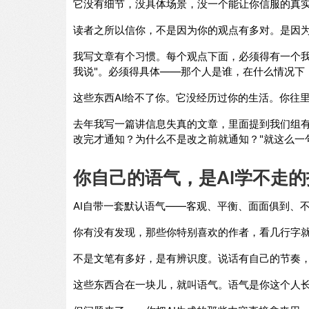
它没有细节，没具体场景，没一个能让你信服的真
读者之所以信你，不是因为你的观点有多对。是因
我写文章有个习惯。每个观点下面，必须得有一个我
我说"。必须得具体——那个人是谁，在什么情况下
这些东西AI给不了你。它没经历过你的生活。你往
去年我写一篇讲信息失真的文章，里面提到我们组有
改完才通知？为什么不是改之前就通知？"就这么一
你自己的语气，是AI学不走的
AI自带一套默认语气——客观、平衡、面面俱到、
你有没有发现，那些你特别喜欢的作者，看几行字
不是文笔有多好，是有辨识度。说话有自己的节奏
这些东西合在一块儿，就叫语气。语气是你这个人长