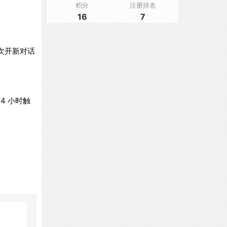
积分
注册排名
16
7
。每次开新对话
4 小时触