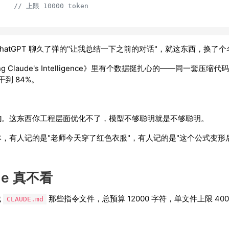
    
// 上限 10000 token
atGPT 聊久了弹的"让我总结一下之前的对话"，就这东西，换了个
ng Claude's Intelligence》里有个数据挺扎心的——同一套压缩代码
接干到 84%。
的
。这东西你工程层面优化不了，模型不够聪明就是不够聪明。
，有人记的是"老师今天穿了红色衣服"，有人记的是"这个公式变形
de 真不看
找
那些指令文件，总预算 12000 字符，单文件上限 40
CLAUDE.md