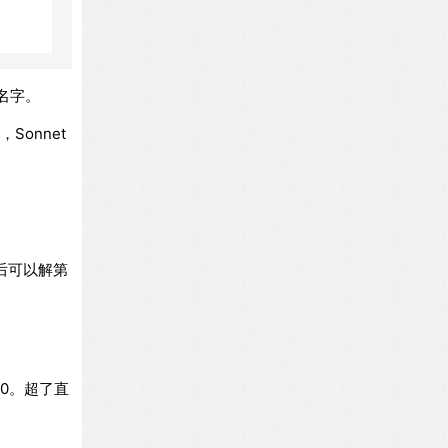
名字。
，Sonnet
后可以解第
00。超了直