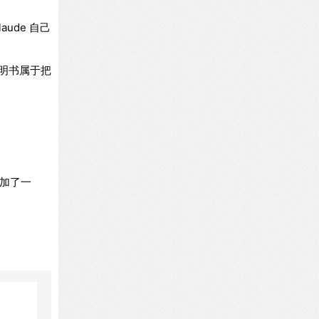
aude 自己
说明书属于把
门加了一