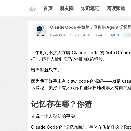
首页
朋友圈
知识笔记
阅读频道
Claude Code 会做梦，但你的 Agent
icodebase
2026-04-03 08:44:21
AIGC
Cla
上午刷到不少人在聊 Claude Code 的 Auto 
样"，还有人扯到海马体和睡眠纺锤波。
我当时就乐了。
因为我正好手上有 claw_code 的源码——就是 
么说呢，就好比有人跟你吹他家扫地机器人有自主
记忆存在哪？你猜
先说个让人破防的事实。
Claude Code 的"记忆系统"，存储介质是什么？