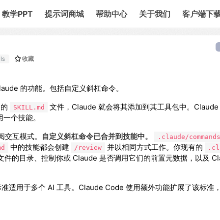
教学PPT
提示词商城
帮助中心
关于我们
客户端下
ls
收藏
 Claude 的功能。包括自定义斜杠命令。
明的
文件，Claude 就会将其添加到其工具包中。Claud
SKILL.md
用一个技能。
阅交互模式。
自定义斜杠命令已合并到技能中。
.claude/command
中的技能都会创建
并以相同方式工作。你现有的
md
/review
.cl
目录、控制你或 Claude 是否调用它们的前置元数据，以及 Cla
标准，该标准适用于多个 AI 工具。Claude Code 使用额外功能扩展了该标