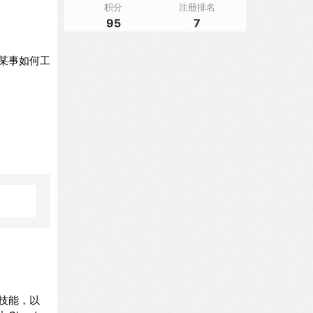
积分
注册排名
95
7
问某事如何工
该技能，以