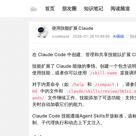
首页
朋友圈
知识笔记
阅读频道
使用技能扩展 Claude
icodebase
2026-01-28 10:46:56
AI基础
Skil
在 Claude Code 中创建、管理和共享技能以扩展
技能扩展了 Claude 能做的事情。创建一个包含说
使用技能，或者你可以使用
直接调
/skill-name
对于内置命令（如
和
），请参
/help
/compact
中的文件和
md
.claude/skills/review/SKILL.
文件继续工作。技能添加了可选功能：支持文件的
ands/
关时自动加载它们的能力。
Claude Code 技能遵循Agent Skills开放
制、子代理执行和动态上下文注入。