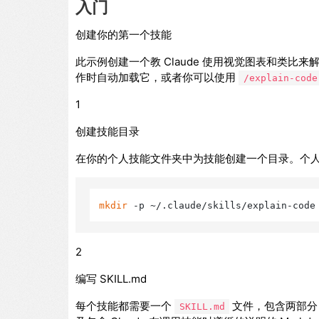
入门
创建你的第一个技能
此示例创建一个教 Claude 使用视觉图表和类比
作时自动加载它，或者你可以使用
/explain-code
1
创建技能目录
在你的个人技能文件夹中为技能创建一个目录。个
mkdir
2
编写 SKILL.md
每个技能都需要一个
文件，包含两部分：
SKILL.md