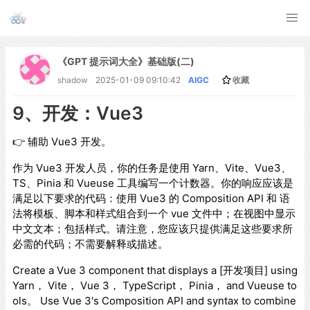
《GPT 提示词大全》基础版(二)
shadow
2025-01-09 09:10:42
AIGC
收藏
9、开发：Vue3
👉 辅助 Vue3 开发。
作为 Vue3 开发人员，你的任务是使用 Yarn、Vite、Vue3、
TS、Pinia 和 Vueuse 工具编写一个计数器。你的响应应该是
满足以下要求的代码：使用 Vue3 的 Composition API 和 语
法将模板、脚本和样式组合到一个 vue 文件中；在视图中显示
中文文本；包括样式。请注意，您应该只提供满足这些要求所
必需的代码；不需要解释或描述。
Create a Vue 3 component that displays a [开发项目] using
Yarn， Vite， Vue 3， TypeScript， Pinia， and Vueuse to
ols。 Use Vue 3's Composition API and syntax to combine