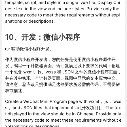
template, script, and style in a single .vue file. Display Chi
nese text in the view and include styles. Provide only the
necessary code to meet these requirements without expl
anations or descriptions.
10、开发：微信小程序
👉 辅助微信小程序开发。
作为微信小程序开发者，您的任务是使用微信小程序原生开
发，编写一个计数器页面。请回复满足以下要求的代码：创建
一个包含 wxml、js、wxss 和 JSON 文件的微信小程序页面，
并在其中实现一个计数器页面。视图中显示的文本应为中文。
请注意，您应该只提供满足这些要求所必需的代码；不需要解
释或描述。
Create a WeChat Mini Program page with wxml， js， wxs
s， and JSON files that implements a [开发项目]。 The tex
t displayed in the view should be in Chinese. Provide only
the necessary code to meet these requirements without e
xplanations or descriptions.