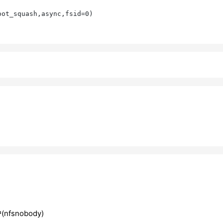
snobody)