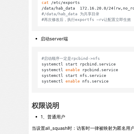
cat
 /etc/exports

#/data/hab_data 为共享目录
#再次修改后，执行exportfs –rv让配置立即生效
启动server端
#启动顺序一定是rpcbind->nfs
systemctl start rpcbind.service

systemctl 
enable
 rpcbind.service

systemctl start nfs.service

systemctl 
enable
权限说明
1、普通用户
当设置all_squash时：访客时一律被映射为匿名用户(nf