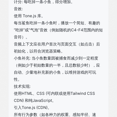
计分: 每吃掉一条小鱼，得分增加。
音效:
使用 Tone.js 库。
每当鲨鱼吃掉一条小鱼时，播放一个简短、有趣的
“吃掉”或“气泡”音效（例如随机的C4-F4范围内的短
音符）。
音频上下文应在用户首次与页面交互（如点击）后
初始化，以符合浏览器策略。
小鱼补充: 当小鱼数量因被捕食而减少到一定程度
（例如少于初始数量的一半，且总数较少时），应
自动、少量地补充新的小鱼，以维持游戏的可玩
性。
技术实现:
使用HTML、CSS (可内联或使用Tailwind CSS
CDN) 和纯JavaScript。
引入Tone.js (CDN)。
所有行为参数（如各种力的权重、感知半径、速