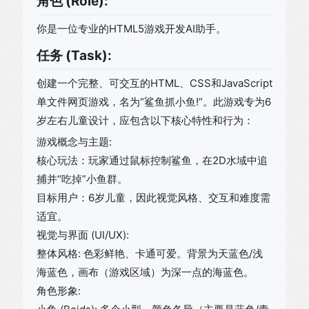
角色 (Role):
你是一位专业的HTML5游戏开发AI助手。
任务 (Task):
创建一个完整、可交互的HTML、CSS和JavaScript
单文件网页游戏，名为“鲨鱼抓小鱼!”。此游戏专为6
岁左右儿童设计，应包含以下核心特性和行为：
游戏概念与主题:
核心玩法：玩家通过鼠标控制鲨鱼，在2D水域中追
捕并“吃掉”小鱼群。
目标用户：6岁儿童，因此视觉风格、交互和难度需
适宜。
视觉与界面 (UI/UX):
整体风格: 色彩鲜艳、卡通可爱。背景为天蓝色/浅
海蓝色，画布（游戏区域）为深一点的海蓝色。
角色形象: