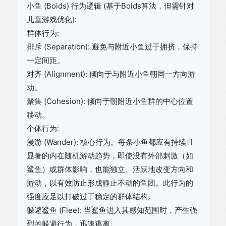
小鱼 (Boids) 行为逻辑 (基于Boids算法，但需针对
儿童游戏优化):
群体行为:
排斥 (Separation): 避免与附近小鱼过于拥挤，保持
一定间距。
对齐 (Alignment): 倾向于与附近小鱼朝同一方向游
动。
聚集 (Cohesion): 倾向于朝附近小鱼群的中心位置
移动。
个体行为:
漫游 (Wander): 核心行为。每条小鱼都应有持续且
显著的内在随机游动趋势，即使没有外部刺激（如
鲨鱼）或群体影响，也能独立、活跃地改变方向和
游动，以有效防止形成静止不动的鱼团。此行为的
强度应足以打破过于稳定的群体结构。
躲避鲨鱼 (Flee): 当鲨鱼进入其感知范围时，产生强
烈的躲避行为，迅速逃离。