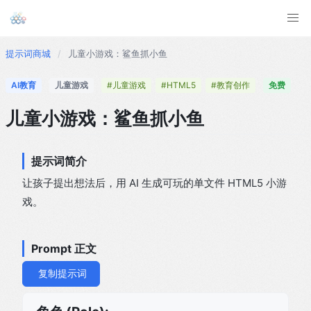
提示词商城
/
儿童小游戏：鲨鱼抓小鱼
AI教育
儿童游戏
#儿童游戏
#HTML5
#教育创作
免费
儿童小游戏：鲨鱼抓小鱼
提示词简介
让孩子提出想法后，用 AI 生成可玩的单文件 HTML5 小游
戏。
Prompt 正文
复制提示词