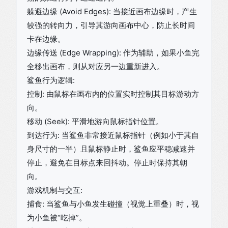
躲避边缘 (Avoid Edges): 当接近画布边缘时，产生
较强的转向力，引导其游向画布中心，防止长时间
卡在边缘。
边缘传送 (Edge Wrapping): 作为辅助，如果小鱼完
全移出画布，则从对应另一边重新进入。
鲨鱼行为逻辑:
控制: 由鼠标在画布内的位置实时控制其目标游动方
向。
移动 (Seek): 平滑地游向鼠标指针位置。
到达行为: 当鲨鱼非常接近鼠标指针（例如小于其自
身尺寸的一半）且鼠标静止时，鲨鱼应平稳减速并
停止，避免在目标点来回抖动。停止时保持其朝
向。
游戏机制与交互:
捕食: 当鲨鱼与小鱼发生碰撞（视觉上重叠）时，视
为小鱼被“吃掉”。