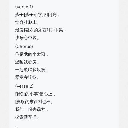
(Verse 1)
孩子[孩子名字]闪闪亮，
笑容挂脸上。
最爱[喜欢的东西1]手中晃，
快乐心中装。
(Chorus)
你是我的小太阳，
温暖我心房。
一起歌唱多欢畅，
爱意在流畅。
(Verse 2)
[特别的小事]记心上，
[喜欢的东西2]也棒。
我们一起去远方，
探索新花样。
...