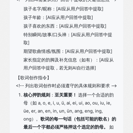
孩子名字/昵称：[AI应从用户回答中提取]
孩子年龄：[AI应从用户回答中提取]
孩子喜欢的东西：[AI应从用户回答中提取]
特别瞬间/故事/口头禅：[AI应从用户回答中提
取]
期望歌曲情感/氛围：[AI应从用户回答中提取]
家长指定的韵脚及补充信息（如有）：[AI应从
用户回答中提取，若无则AI自行选择]
【歌词创作指令】
<!-- 列出歌词创作时必须遵守的具体规则和要求 -->
核心押韵规则
：
至关重要！
选择一个合适的韵
母（如 a, o, e, i, u, ü, ai, ei, ui, ao, ou, iu, ie,
üe, er, an, en, in, un, ün, ang, eng, ing,
ong）。
歌词的每一句话（包括可能的歌名）的
最后一个字都必须严格押这个选定的韵母。
如