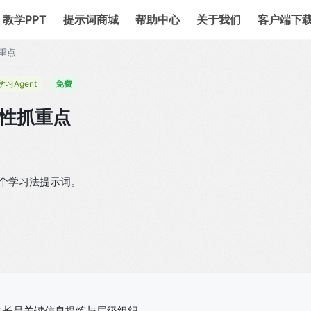
教学PPT
提示词商城
帮助中心
关于我们
客户端下
重点
学习Agent
免费
性抓重点
单个学习法提示词。
专长是关键信息提炼与层级组织。