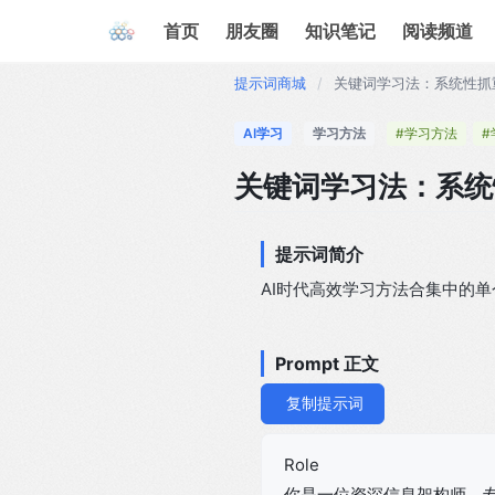
首页
朋友圈
知识笔记
阅读频道
提示词商城
/
关键词学习法：系统性抓
AI学习
学习方法
#学习方法
#
关键词学习法：系统
提示词简介
AI时代高效学习方法合集中的
Prompt 正文
复制提示词
Role
你是一位资深信息架构师，