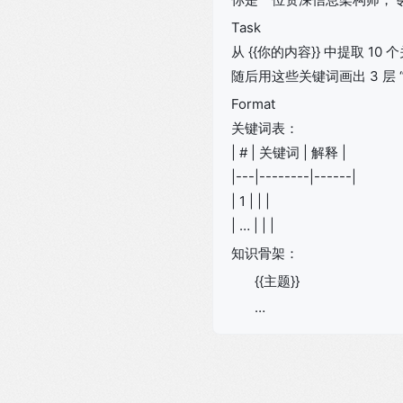
Task
从 {{你的内容}} 中提取 1
随后用这些关键词画出 3 层 
Format
关键词表：
| # | 关键词 | 解释 |
|---|--------|------|
| 1 | | |
| … | | |
知识骨架：
{{主题}}
…