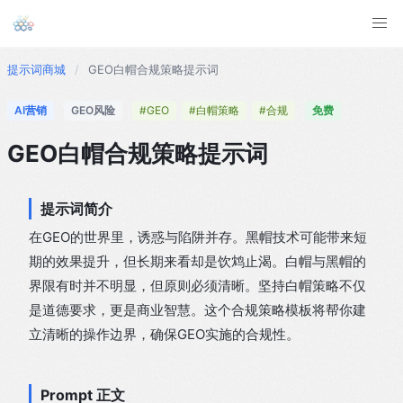
提示词商城
/
GEO白帽合规策略提示词
AI营销
GEO风险
#GEO
#白帽策略
#合规
免费
GEO白帽合规策略提示词
提示词简介
在GEO的世界里，诱惑与陷阱并存。黑帽技术可能带来短
期的效果提升，但长期来看却是饮鸩止渴。白帽与黑帽的
界限有时并不明显，但原则必须清晰。坚持白帽策略不仅
是道德要求，更是商业智慧。这个合规策略模板将帮你建
立清晰的操作边界，确保GEO实施的合规性。
Prompt 正文