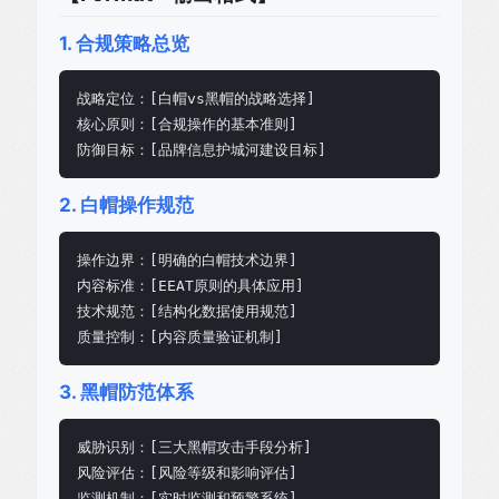
1. 合规策略总览
战略定位：[白帽vs黑帽的战略选择]

核心原则：[合规操作的基本准则]

防御目标：[品牌信息护城河建设目标]
2. 白帽操作规范
操作边界：[明确的白帽技术边界]

内容标准：[EEAT原则的具体应用]

技术规范：[结构化数据使用规范]

质量控制：[内容质量验证机制]
3. 黑帽防范体系
威胁识别：[三大黑帽攻击手段分析]

风险评估：[风险等级和影响评估]

监测机制：[实时监测和预警系统]
