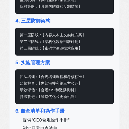
应对策略：[具体的防御和反制措施]
4. 三层防御架构
第一层防线：[内容人本主义实施方案]

第二层防线：[结构化数据部署计划]

第三层防线：[密码学溯源技术应用]
5. 实施管理方案
团队培训：[合规培训课程和考核标准]

监督检查：[内部审核和第三方验证]

绩效评估：[合规KPI和激励机制]

持续改进：[策略优化和更新机制]
6. 自查清单和操作手册
提供"GEO合规操作手册"
制定日常自查清单