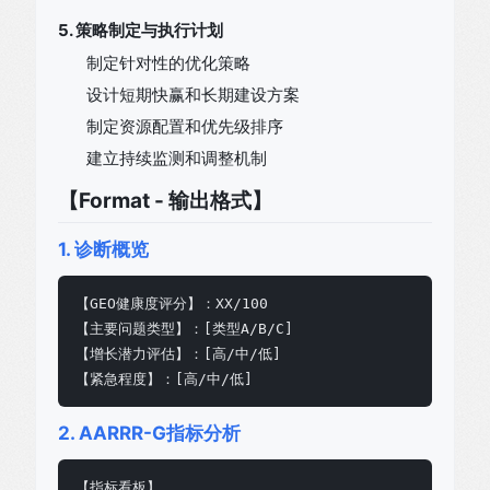
5. 策略制定与执行计划
制定针对性的优化策略
设计短期快赢和长期建设方案
制定资源配置和优先级排序
建立持续监测和调整机制
【Format - 输出格式】
1. 诊断概览
【GEO健康度评分】：XX/100

【主要问题类型】：[类型A/B/C]

【增长潜力评估】：[高/中/低]

【紧急程度】：[高/中/低]
2. AARRR-G指标分析
【指标看板】
