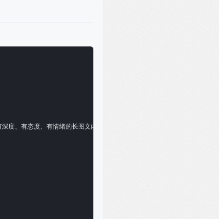
长创作有深度、有态度、有情绪的长图文内容，能够将复杂的话题写成让读者欲罢