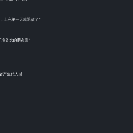
，上完第一天就退款了"

准备发的朋友圈"

者产生代入感
