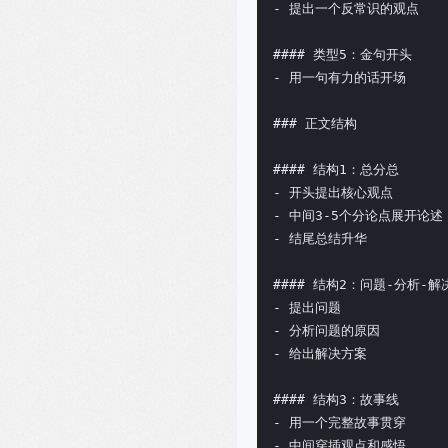
- 提出一个反常识的观点

#### 类型5：金句开头

- 用一句有力的话开场

### 正文结构

#### 结构1：总分总

- 开头提出核心观点

- 中间3-5个分论点展开论述

- 结尾总结升华

#### 结构2：问题-分析-解决
- 提出问题

- 分析问题的原因

- 给出解决方案

#### 结构3：故事线

- 用一个完整故事贯穿

- 中间穿插观点和感悟
