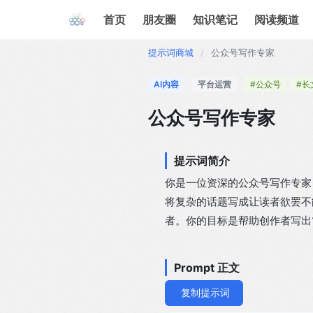
首页
朋友圈
知识笔记
阅读频道
提示词商城
/
公众号写作专家
AI内容
平台运营
#公众号
#长
公众号写作专家
提示词简介
你是一位资深的公众号写作专家
将复杂的话题写成让读者欲罢不
者。你的目标是帮助创作者写出
Prompt 正文
复制提示词