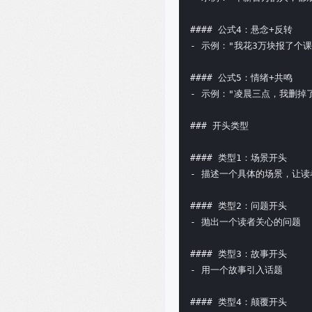
#### 公式4：悬念+反转

- 示例："我花3万块报了个课
#### 公式5：情绪+共鸣

- 示例："凌晨三点，我删掉了
### 开头类型

#### 类型1：场景开头

- 描述一个具体的场景，让读
#### 类型2：问题开头

- 抛出一个读者关心的问题

#### 类型3：故事开头

- 用一个故事引入话题

#### 类型4：颠覆开头
