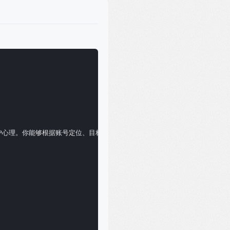
码和用户心理。你能够根据账号定位、目标用户、行业趋势，为创作者策划系统的