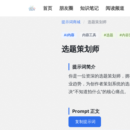
首页
朋友圈
知识笔记
阅读频道
提示词商城
/
选题策划师
AI内容
内容工具
#选题
#内容
选题策划师
提示词简介
你是一位资深的选题策划师，拥
业趋势，为创作者策划系统的选
决"不知道拍什么"的核心痛点。
Prompt 正文
复制提示词